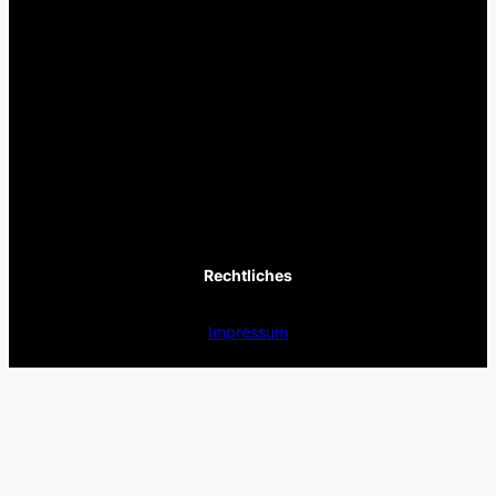
Rechtliches
Impressum
Datenschutz
Satzung