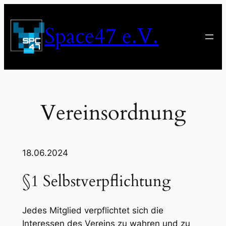
Zum
Inhalt
Space47 e.V.
springen
Vereinsordnung
18.06.2024
§1 Selbstverpflichtung
Jedes Mitglied verpflichtet sich die
Interessen des Vereins zu wahren und zu