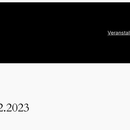
Veransta
2.2023