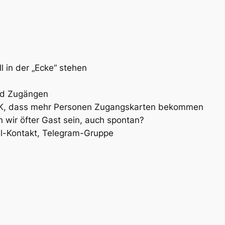
l in der „Ecke“ stehen
und Zugängen
 OK, dass mehr Personen Zugangskarten bekommen
n wir öfter Gast sein, auch spontan?
il-Kontakt, Telegram-Gruppe