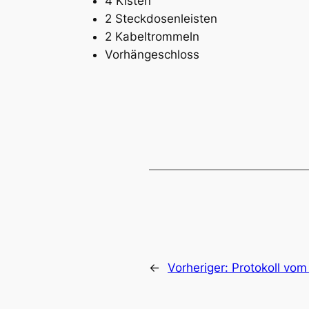
4 Kisten
2 Steckdosenleisten
2 Kabeltrommeln
Vorhängeschloss
←
Vorheriger:
Protokoll vom