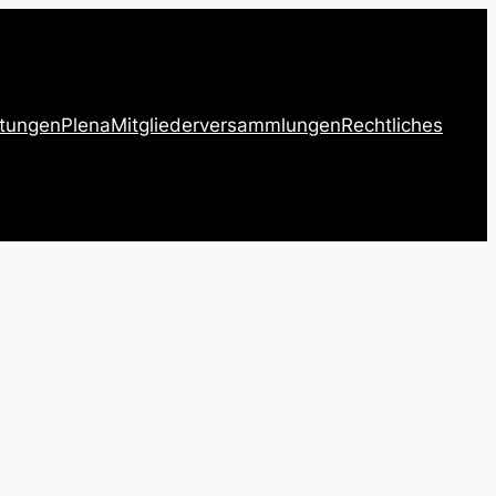
ltungen
Plena
Mitglieder­versammlungen
Rechtliches