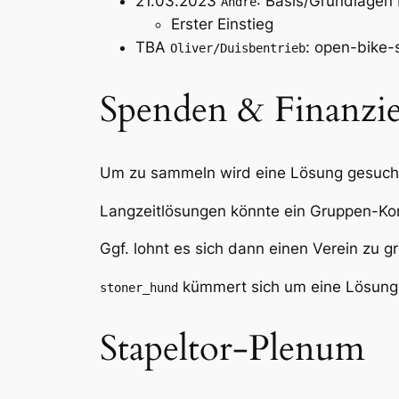
21.03.2023
: Basis/Grundlagen
André
Erster Einstieg
TBA
: open-bike-
Oliver/Duisbentrieb
Spenden & Finanzi
Um zu sammeln wird eine Lösung gesucht
Langzeitlösungen könnte ein Gruppen-Kon
Ggf. lohnt es sich dann einen Verein zu g
kümmert sich um eine Lösung
stoner_hund
Stapeltor-Plenum