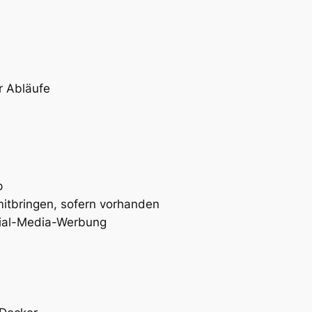
r Abläufe
p
mitbringen, sofern vorhanden
ial-Media-Werbung