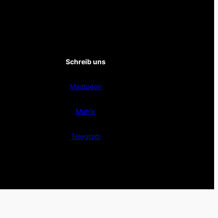
Schreib uns
Mastodon
Matrix
Telegram