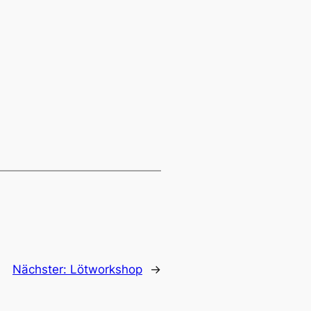
Nächster:
Lötworkshop
→